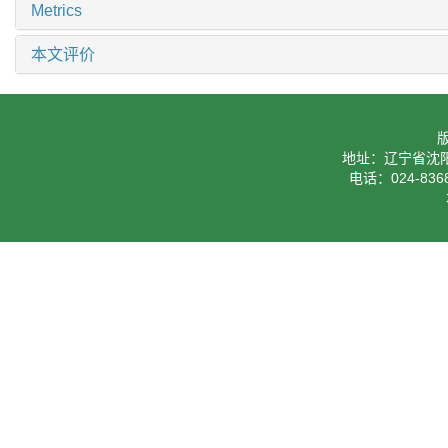
Metrics
本文评价
地址：辽宁省沈阳
电话：024-8368