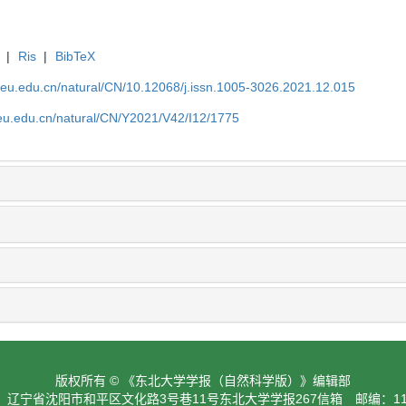
|
Ris
|
BibTeX
neu.edu.cn/natural/CN/10.12068/j.issn.1005-3026.2021.12.015
neu.edu.cn/natural/CN/Y2021/V42/I12/1775
版权所有 © 《东北大学学报（自然科学版）》编辑部
：辽宁省沈阳市和平区文化路3号巷11号东北大学学报267信箱 邮编：110