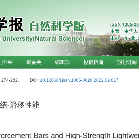
刊介绍
编委会
编辑部
投稿指南
期刊订阅
: 274-282.
DOI:
10.12068/j.issn.1005-3026.2022.02.017
结-滑移性能
forcement Bars and High-Strength Lightwe