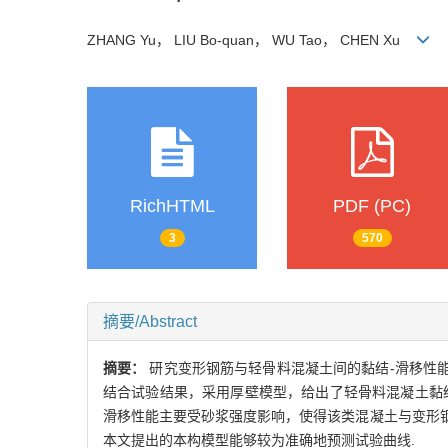
ZHANG Yu， LIU Bo-quan， WU Tao， CHEN Xu
RichHTML
PDF (PC)
3
570
摘要/Abstract
摘要：
研究变形钢筋与轻骨料混凝土间的黏结-滑移性
结合试验结果，采用厚壁模型，给出了轻骨料混凝土黏结
滑移性能主要受砂浆强度影响，使得该类混凝土与变形
本文提出的本构模型能够较为准确地预测试验曲线.