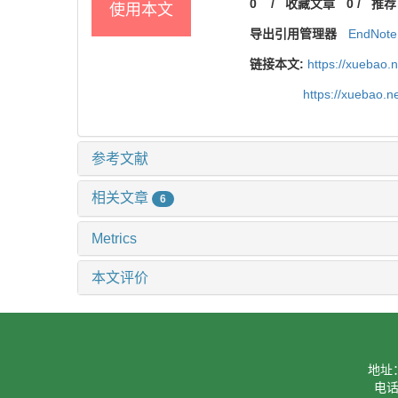
0
/
收藏文章
0
/
推荐
使用本文
导出引用管理器
EndNote
链接本文:
https://xuebao.
https://xuebao.
参考文献
相关文章
6
Metrics
本文评价
地址
电话：