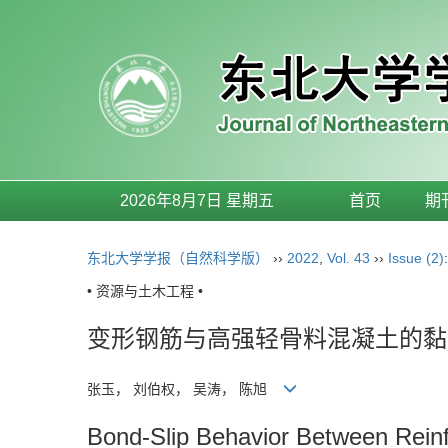
2026年8月7日 星期五
首页
期
东北大学学报（自然科学版）
››
2022
,
Vol. 43
››
Issue (2)
• 资源与土木工程 •
变形钢筋与高强轻骨料混凝土的黏
张玉， 刘伯权， 吴涛， 陈旭
Bond-Slip Behavior Between Rein