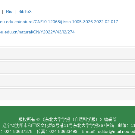
|
Ris
|
BibTeX
neu.edu.cn/natural/CN/10.12068/j.issn.1005-3026.2022.02.017
neu.edu.cn/natural/CN/Y2022/V43/I2/274
版权所有 © 《东北大学学报（自然科学版）》编辑部
：辽宁省沈阳市和平区文化路3号巷11号东北大学学报267信箱 邮编：110
024-83687378 传真：024-83683499 E-mail：
editor@mail.neu.e