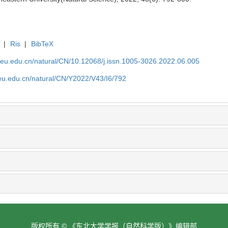
|
Ris
|
BibTeX
neu.edu.cn/natural/CN/10.12068/j.issn.1005-3026.2022.06.005
neu.edu.cn/natural/CN/Y2022/V43/I6/792
版权所有 © 《东北大学学报（自然科学版）》编辑部