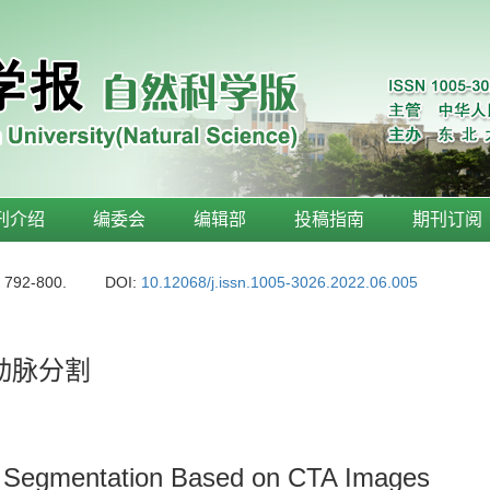
刊介绍
编委会
编辑部
投稿指南
期刊订阅
: 792-800.
DOI:
10.12068/j.issn.1005-3026.2022.06.005
状动脉分割
y Segmentation Based on CTA Images