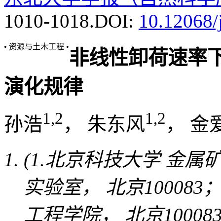
1010-1018.
DOI:
10.12068
• 资源与土木工程 •
非线性卸荷速率下的
律
1,2
1,2
孙浩
， 朱东风
， 金
(1.北京科技大学 
点实验室， 北京1000