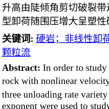
承载强度受初始围压和
高则卸荷方式影响愈显著； 根
数型卸荷通过内摩擦角
型卸荷的硬岩强度主要
期快速卸荷易在端部产
升高由陡倾角剪切破裂带
型卸荷随围压增大呈塑性