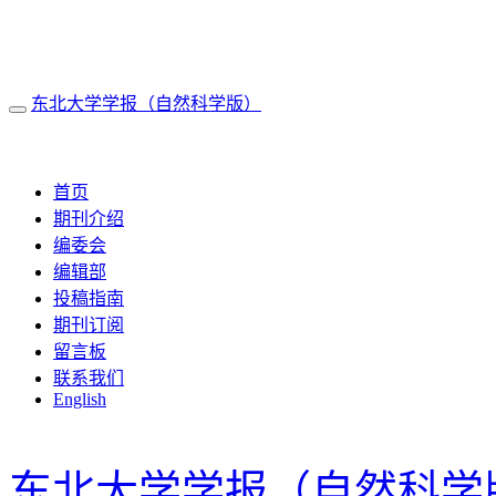
东北大学学报（自然科学版）
导
航
2026年8月9日 星期日
切
换
首页
期刊介绍
编委会
编辑部
投稿指南
期刊订阅
留言板
联系我们
English
东北大学学报（自然科学