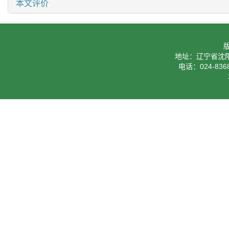
本文评价
地址：辽宁省沈阳
电话：024-8368