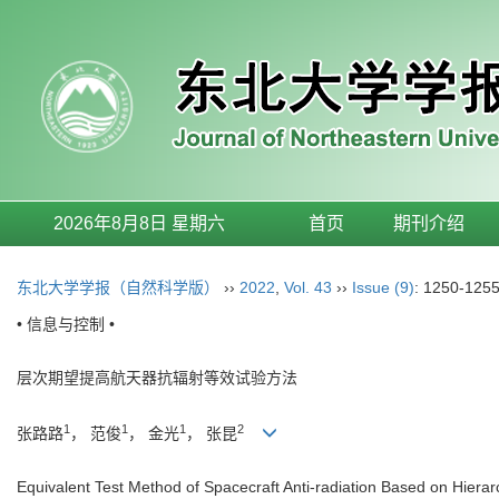
2026年8月8日 星期六
首页
期刊介绍
东北大学学报（自然科学版）
››
2022
,
Vol. 43
››
Issue (9)
: 1250-1255
• 信息与控制 •
层次期望提高航天器抗辐射等效试验方法
1
1
1
2
张路路
， 范俊
， 金光
， 张昆
Equivalent Test Method of Spacecraft Anti-radiation Based on Hier