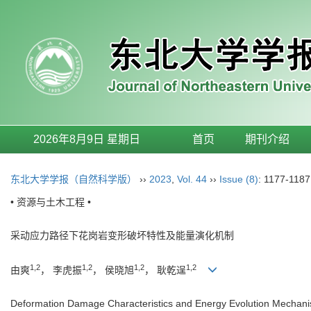
2026年8月9日 星期日
首页
期刊介绍
东北大学学报（自然科学版）
››
2023
,
Vol. 44
››
Issue (8)
: 1177-1187
• 资源与土木工程 •
采动应力路径下花岗岩变形破坏特性及能量演化机制
1,2
1,2
1,2
1,2
由爽
， 李虎振
， 侯晓旭
， 耿乾逞
Deformation Damage Characteristics and Energy Evolution Mechanis