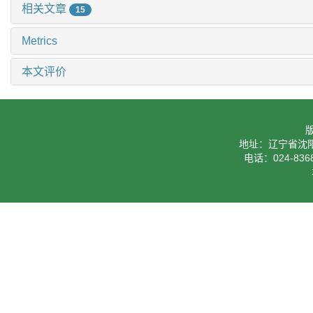
相关文章
15
Metrics
本文评价
地址：辽宁省沈阳
电话：024-8368