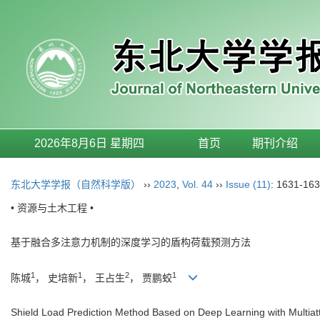
2026年8月6日 星期四
首页
期刊介绍
东北大学学报（自然科学版）
››
2023
,
Vol. 44
››
Issue (11)
: 1631-163
• 资源与土木工程 •
基于融合多注意力机制的深度学习的盾构荷载预测方法
1
1
2
1
陈城
， 史培新
， 王占生
， 贾鹏蛟
Shield Load Prediction Method Based on Deep Learning with Multia