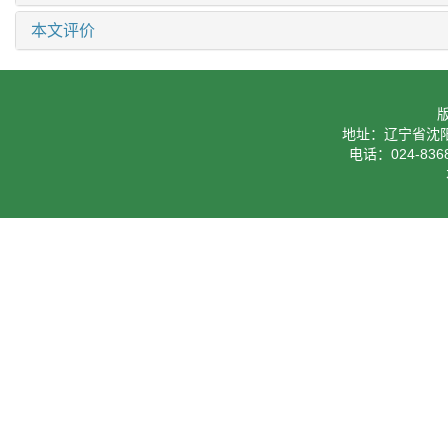
本文评价
地址：辽宁省沈阳
电话：024-8368