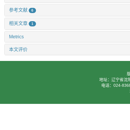
参考文献
6
相关文章
1
Metrics
本文评价
地址：辽宁省沈阳
电话：024-8368