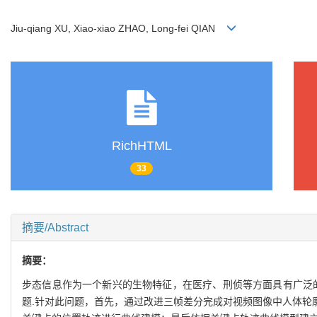
Jiu-qiang XU, Xiao-xiao ZHAO, Long-fei QIAN
RichHTML
33
摘要/Abstract
摘要：
步态信息作为一个新兴的生物特征，在医疗、刑侦等方面具有广泛
题.针对此问题，首先，通过改进三帧差分完成对视频图像中人体轮