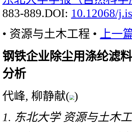
883-889.
DOI:
10.12068/j.i
• 资源与土木工程 •
上一
钢铁企业除尘用涤纶滤料
分析
代峰, 柳静献(
)
东北大学 资源与土木工程