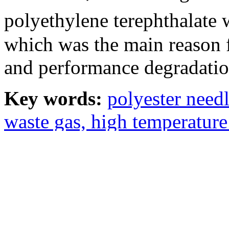
polyethylene terephthalate
which was the main reason f
and performance degradatio
Key words:
polyester needl
waste gas,
high temperature 
mechanical properties,
surf
structure
中图分类号: