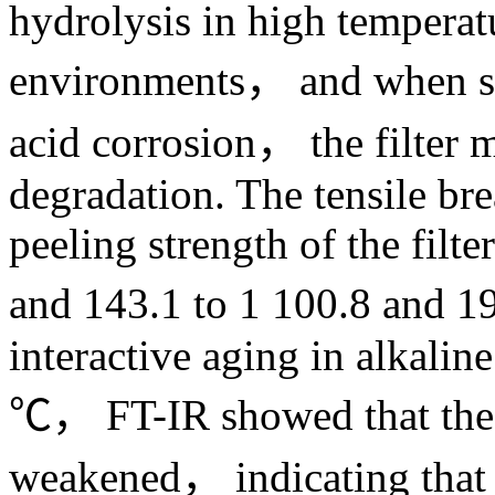
hydrolysis in high temperat
environments， and when sub
acid corrosion， the filter 
degradation. The tensile br
peeling strength of the filt
and 143.1 to 1 100.8 and 1
interactive aging in alkalin
℃， FT-IR showed that the
weakened， indicating that 