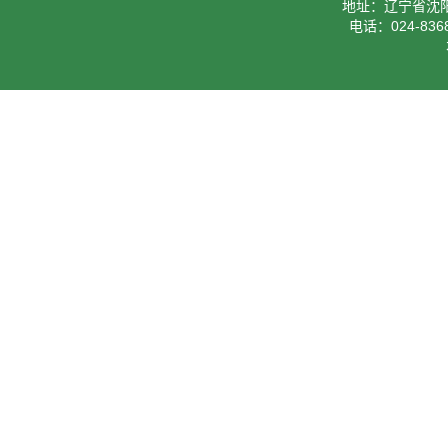
地址：辽宁省沈阳
电话：024-8368