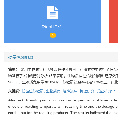
RichHTML
0
摘要/Abstract
摘要：
采用生物质焦和活性炭粉作还原剂，在管式炉中进行了低品
物进行了X射线衍射分析.结果表明，生物质焦在焙烧时间和还原效
50min，生物质焦用量为10%时，软锰矿还原率可达98%以上，在
关键词:
低品位软锰矿,
生物质焦,
焙烧还原,
机理研究,
反应动力学
Abstract:
Roasting reduction contrast experiments of low-grade
effects of roasting temperature， roasting time and the dosage o
carried out for the roasting products. The results indicated that 