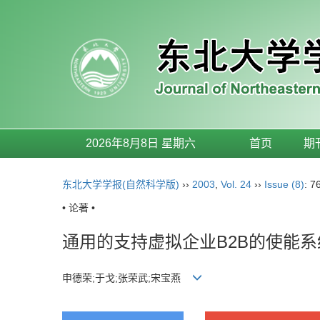
2026年8月8日 星期六
首页
期
东北大学学报(自然科学版)
››
2003
,
Vol. 24
››
Issue (8)
: 7
• 论著 •
通用的支持虚拟企业B2B的使能
申德荣;于戈;张荣武;宋宝燕