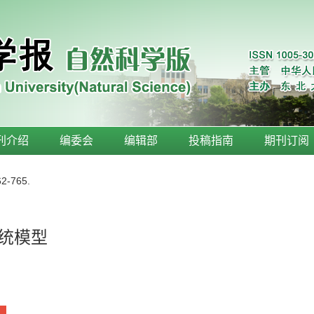
刊介绍
编委会
编辑部
投稿指南
期刊订阅
62-765.
系统模型