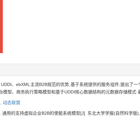
et、UDDI、ebXML主流B2B规范的优势,基于系统提供的服务组件,提出
模型、商务执行策略模型和基于UDDI核心数据结构的元数据存储模式·
,
动态联盟
通用的支持虚拟企业B2B的使能系统模型[J]. 东北大学学报(自然科学版), 2003, 