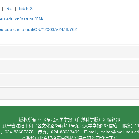
|
Ris
|
BibTeX
neu.edu.cn/natural/CN/
neu.edu.cn/natural/CN/Y2003/V24/I8/762
版权所有 © 《东北大学学报（自然科学版）》编辑部
：辽宁省沈阳市和平区文化路3号巷11号东北大学学报267信箱 邮编：110
024-83687378 传真：024-83683499 E-mail：
editor@mail.neu.e
本系统由北京玛格泰克科技发展有限公司设计开发