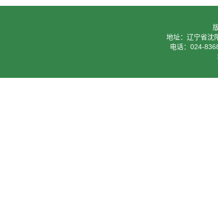
地址：辽宁省沈阳
电话：024-8368