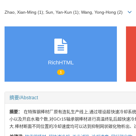
Zhao, Xian-Ming (1); Sun, Yan-Kun (1); Wang, Yong-Hong (2)
RichHTML
1
摘要/Abstract
摘要：
在特殊钢棒材厂原有连轧生产线上,通过增设超快速冷却系统
小以及开启水箱个数,对GCr15轴承钢棒材进行高温终轧后超快速冷
大.棒材断面不同位置的冷却速度均可以达到抑制网状碳化物析出、过