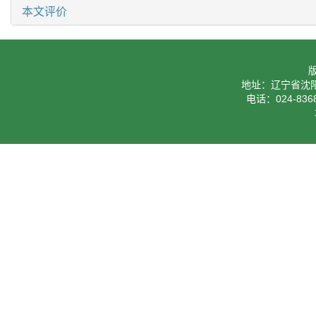
本文评价
地址：辽宁省沈阳
电话：024-8368