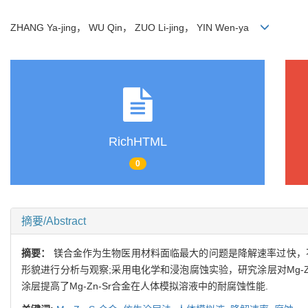
ZHANG Ya-jing， WU Qin， ZUO Li-jing， YIN Wen-ya
RichHTML
0
摘要/Abstract
摘要：
镁合金作为生物医用材料面临最大的问题是降解速率过快，不
形貌进行分析与观察;采用电化学和浸泡腐蚀实验，研究涂层对Mg-
涂层提高了Mg-Zn-Sr合金在人体模拟溶液中的耐腐蚀性能.