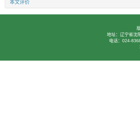
本文评价
地址：辽宁省沈阳
电话：024-8368