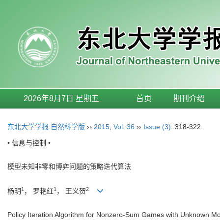
2026年8月7日 星期五
首页
期刊介绍
东北大学学报:自然科学版
››
2015
,
Vol. 36
››
Issue (3)
: 318-322.
• 信息与控制 •
模型未知非零和博弈问题的策略迭代算法
1
1
2
杨明
， 罗艳红
， 王义贺
Policy Iteration Algorithm for Nonzero-Sum Games with Unknown M