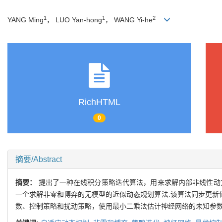
1
1
2
YANG Ming
， LUO Yan-hong
， WANG Yi-he
RichHTML
0
摘要/Abstract
摘要：
提出了一种在线积分策略迭代算法，用来求解内部非线性动
一个求解非零和博弈的无模型的近似动态规划算法.该算法同步更新
数、控制策略和扰动策略，使用最小二乘法估计神经网络的未知参数