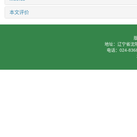
本文评价
地址：辽宁省沈阳
电话：024-8368