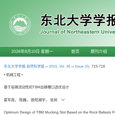
2026年8月10日 星期一
首页
期刊介绍
东北大学学报:自然科学版
››
2015
,
Vol. 36
››
Issue (5)
: 715-718.
• 机械工程 •
基于岩碴流动性的TBM出碴槽口选优设计
霍军周， 陈巍， 欧阳湘宇， 张旭
Optimum Design of TBM Mucking Slot Based on the Rock Ballasts Fl