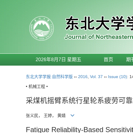
2026年8月7日 星期五
首页
期
东北大学学报:自然科学版
››
2016
,
Vol. 37
››
Issue (10)
: 
• 机械工程 •
采煤机摇臂系统行星轮系疲劳可靠
张义民， 王婷， 黄婧
Fatigue Reliability-Based Sensiti