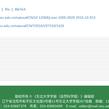
|
Ris
|
BibTeX
neu.edu.cn/natural/CN/10.12068/j.issn.1005-3026.2016.10.013
neu.edu.cn/natural/CN/Y2016/V37/I10/1426
版权所有 © 《东北大学学报（自然科学版）》编辑部
：辽宁省沈阳市和平区文化路3号巷11号东北大学学报267信箱 邮编：110
024-83687378 传真：024-83683499 E-mail：
editor@mail.neu.e