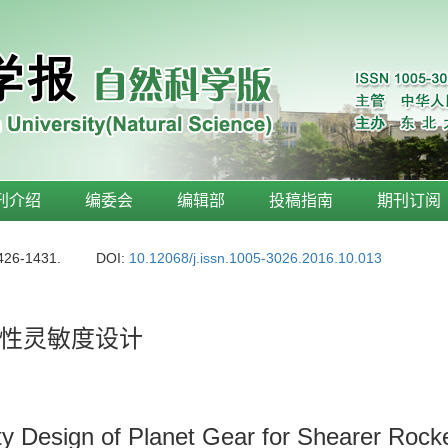
刊介绍
编委会
编辑部
投稿指南
期刊订阅
1426-1431.
DOI:
10.12068/j.issn.1005-3026.2016.10.013
性灵敏度设计
vity Design of Planet Gear for Shearer Ro