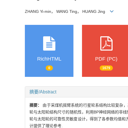
ZHANG Yi-min， WANG Ting， HUANG Jing
RichHTML
PDF (PC)
0
1679
摘要/Abstract
摘要：
由于采煤机摇臂系统的行星轮系结构比较复杂，
轮与太阳轮结构尺寸的随机性，利用BP神经网络的非线
轮与太阳轮的可靠性灵敏度设计，得到了各参数均值和方差
计提供了理论参考.