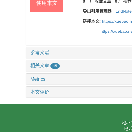
0
/
收藏文章
0
/
推荐
使用本文
导出引用管理器
EndNote
链接本文:
https://xuebao.
https://xuebao.
参考文献
相关文章
15
Metrics
本文评价
地址
电话：