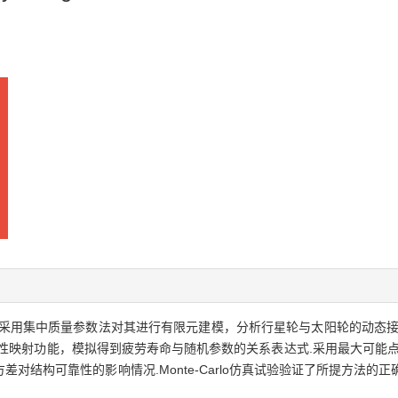
采用集中质量参数法对其进行有限元建模，分析行星轮与太阳轮的动态接
性映射功能，模拟得到疲劳寿命与随机参数的关系表达式.采用最大可能点
对结构可靠性的影响情况.Monte-Carlo仿真试验验证了所提方法的