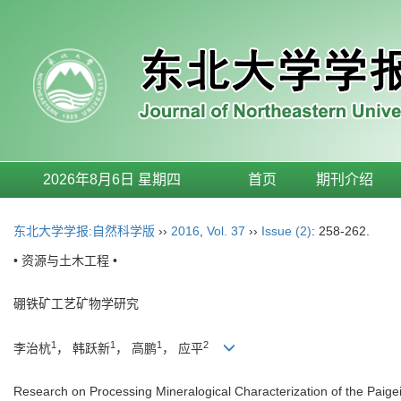
2026年8月6日 星期四
首页
期刊介绍
东北大学学报:自然科学版
››
2016
,
Vol. 37
››
Issue (2)
: 258-262.
• 资源与土木工程 •
硼铁矿工艺矿物学研究
1
1
1
2
李治杭
， 韩跃新
， 高鹏
， 应平
Research on Processing Mineralogical Characterization of the Paige