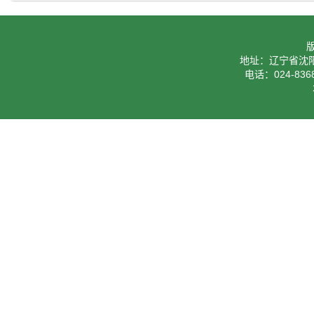
地址：辽宁省沈阳
电话：024-8368