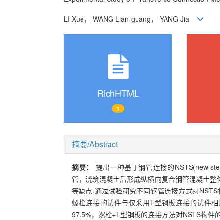
LI Xue， WANG Lian-guang， YANG Jia
RichHTML
1
摘要/Abstract
摘要：
提出一种基于钢管连接的NSTS(new st
管，浇筑混凝土后形成纵横向复合钢管混凝土整
等缺点.通过试验研究不同钢管连接方式对NST
螺栓连接的试件与仅采用T型钢板连接的试件相比，承
97.5%，螺栓+T型钢板的连接方法对NSTS