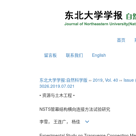
2026年8月7日 星期五
首页
留言板
联系我们
English
东北大学学报:自然科学版
››
2019
,
Vol. 40
››
Issue 
3026.2019.07.021
• 资源与土木工程 •
NSTS管幕结构横向连接方法试验研究
李雪， 王连广， 杨佳
Experimental Study on Transverse Connection Me