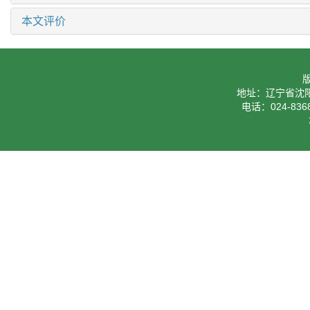
本文评价
地址：辽宁省沈阳
电话：024-8368