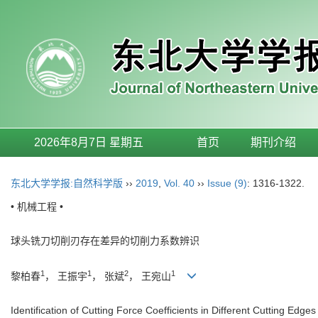
2026年8月7日 星期五
首页
期刊介绍
东北大学学报:自然科学版
››
2019
,
Vol. 40
››
Issue (9)
: 1316-1322.
• 机械工程 •
球头铣刀切削刃存在差异的切削力系数辨识
1
1
2
1
黎柏春
， 王振宇
， 张斌
， 王宛山
Identification of Cutting Force Coefficients in Different Cutting Edges