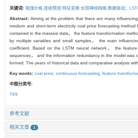
关键词:
电煤价格;连续预测;特征变换;长短神经网络;数据驱动；LST
Abstract:
Aiming at the problem that there are many influencing f
medium and short-term electricity coal price forecasting method 
contained in the massive data， the feature transformation method 
by multiple variables and small samples， the main influencin
coefficient. Based on the LSTM neural network， the feature tr
sequences， and the information redundancy in the model was o
formed. The years of historical data and comparative analysis wit
Key words:
coal price; continuous forecasting; feature transfor
中图分类号:
TK9
参考文献
相关文章
1