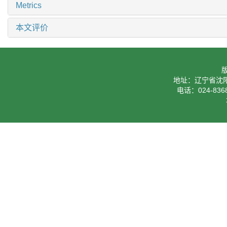
Metrics
本文评价
地址：辽宁省沈阳
电话：024-8368