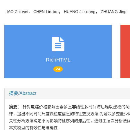
LIAO Zhi-wei， CHEN Lin-tao， HUANG Jie-dong， ZHUANG Jin
RichHTML
24
摘要/Abstract
摘要：
针对电煤价格影响因素多且非线性多时间滞后难以建模的问
律，提出不同时间尺度颗粒度信息的特征变换方法;为解决多变量少
关性分析方法确定不同影响特征序列的滞后性，通过主层次分析法优
本文模型的有效性与准确性.