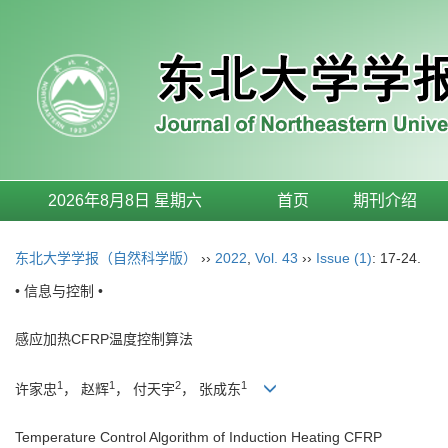
2026年8月8日 星期六
首页
期刊介绍
东北大学学报（自然科学版）
››
2022
,
Vol. 43
››
Issue (1)
: 17-24.
• 信息与控制 •
感应加热CFRP温度控制算法
1
1
2
1
许家忠
， 赵辉
， 付天宇
， 张成东
Temperature Control Algorithm of Induction Heating CFRP