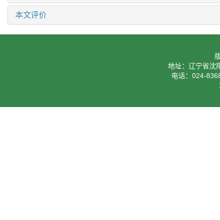
本文评价
地址：辽宁省沈阳
电话：024-8368