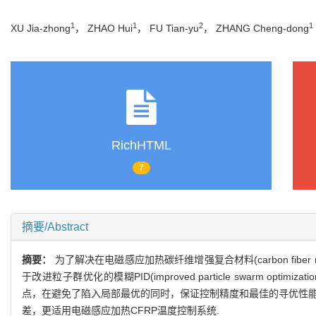
1
1
2
1
XU Jia-zhong
， ZHAO Hui
， FU Tian-yu
， ZHANG Cheng-dong
RichHTML
7
摘要/Abstract
摘要：
为了解决在电磁感应加热碳纤维增强复合材料(carbon fiber
于改进粒子群优化的模糊PID(improved particle swarm opti
点，在避免了陷入局部最优的同时，保证控制精度和最佳的寻优性能
差，更适用电磁感应加热CFRP温度控制系统.