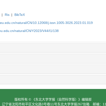
|
Ris
|
BibTeX
neu.edu.cn/natural/CN/10.12068/j.issn.1005-3026.2023.01.019
neu.edu.cn/natural/CN/Y2023/V44/I1/138
版权所有 © 《东北大学学报（自然科学版）》编辑部
：辽宁省沈阳市和平区文化路3号巷11号东北大学学报267信箱 邮编：110