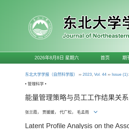
2026年8月8日 星期六
首页
期
东北大学学报（自然科学版）
››
2023
,
Vol. 44
››
Issue (1)
• 管理科学 •
能量管理策略与员工工作结果关系
张兰霞， 贾媛媛， 代广松， 毛孟雨
Latent Profile Analysis on the A