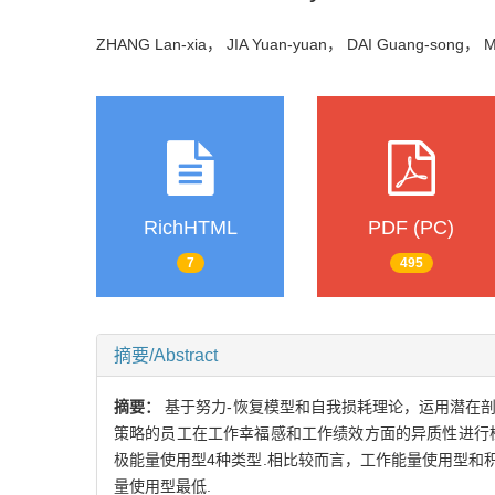
ZHANG Lan-xia， JIA Yuan-yuan， DAI Guang-song
RichHTML
PDF (PC)
7
495
摘要/Abstract
摘要：
基于努力-恢复模型和自我损耗理论，运用潜在剖
策略的员工在工作幸福感和工作绩效方面的异质性进行
极能量使用型4种类型.相比较而言，工作能量使用型
量使用型最低.