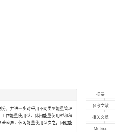
摘要
参考文献
了划分，并进一步对采用不同类型能量管理
、工作能量使用型、休闲能量使用型和积
相关文章
显著差异，休闲能量使用型次之，回避能
Metrics