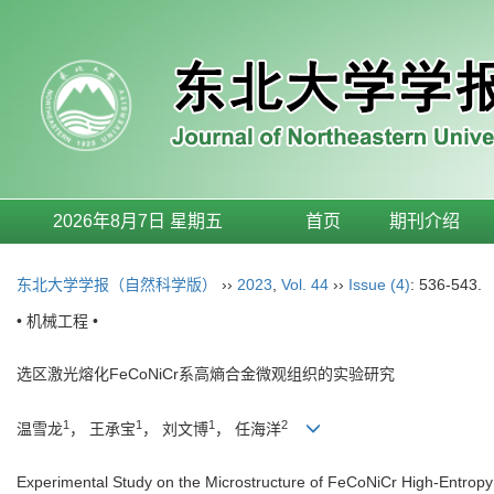
2026年8月7日 星期五
首页
期刊介绍
东北大学学报（自然科学版）
››
2023
,
Vol. 44
››
Issue (4)
: 536-543.
• 机械工程 •
选区激光熔化FeCoNiCr系高熵合金微观组织的实验研究
1
1
1
2
温雪龙
， 王承宝
， 刘文博
， 任海洋
Experimental Study on the Microstructure of FeCoNiCr High-Entropy 