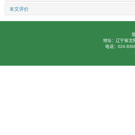
本文评价
地址：辽宁省沈阳
电话：024-8368