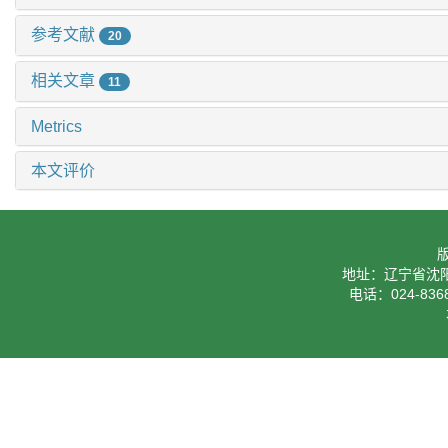
参考文献
20
相关文章
11
Metrics
本文评价
地址：辽宁省沈阳
电话：024-8368