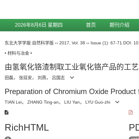
2026年8月6日 星期四
首页
期刊介绍
东北大学学报:自然科学版
››
2017
,
Vol. 38
››
Issue (1)
: 67-71.
DOI:
10
• 材料与冶金 •
由氢氧化铬渣制取工业氧化铬产品的工艺
田磊， 张廷安， 刘燕， 吕国志
Preparation of Chromium Oxide Product
TIAN Lei， ZHANG Ting-an， LIU Yan， LYU Guo-zhi
RichHTML
PD