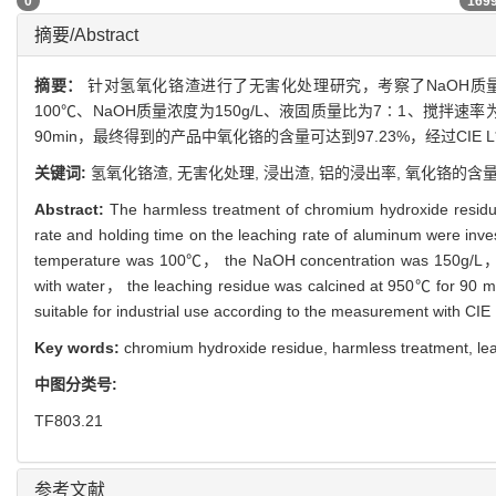
0
169
摘要/Abstract
摘要：
针对氢氧化铬渣进行了无害化处理研究，考察了NaOH质
100℃、NaOH质量浓度为150g/L、液固质量比为7∶1、搅拌速率为
90min，最终得到的产品中氧化铬的含量可达到97.23%，经过CIE
关键词:
氢氧化铬渣,
无害化处理,
浸出渣,
铝的浸出率,
氧化铬的含
Abstract:
The harmless treatment of chromium hydroxide residu
rate and holding time on the leaching rate of aluminum were inv
temperature was 100℃， the NaOH concentration was 150g/L， the 
with water， the leaching residue was calcined at 950℃ for 90 
suitable for industrial use according to the measurement with CIE
Key words:
chromium hydroxide residue,
harmless treatment,
le
中图分类号:
TF803.21
参考文献