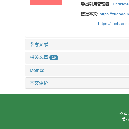
导出引用管理器
EndNote
链接本文:
https://xuebao.
https://xuebao.n
参考文献
相关文章
15
Metrics
本文评价
地址
电话：