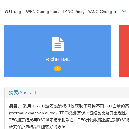
YU Liang， WEN Guang-hua， TANG Ping， YANG Chang-lin
RichHTML
0
摘要/Abstract
摘要：
采用HF-200渣膜热流模拟仪获取了两种不同Li
O含量的
2
(thermal expansion curve，TEC)法测定保护渣结
TEC测定结果与DSC测定结果相吻合；TEC开始收缩温度点和DS
研究保护渣结晶性能较好的方法.