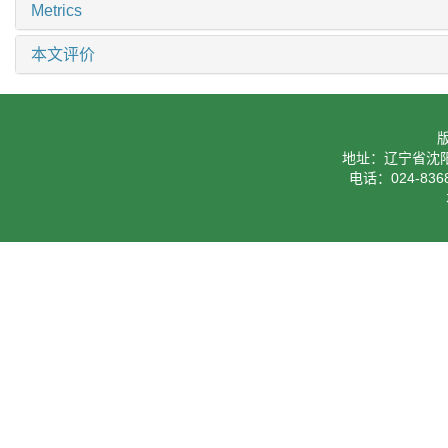
Metrics
本文评价
地址：辽宁省沈阳
电话：024-8368