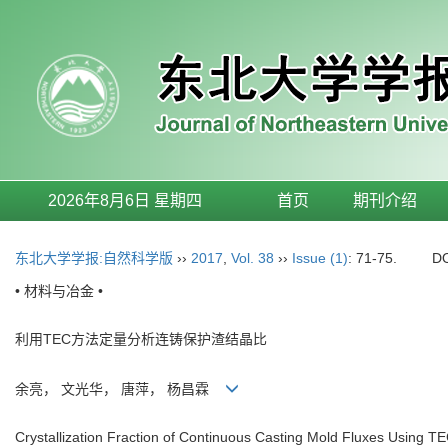
2026年8月6日 星期四
首页
期刊介绍
东北大学学报:自然科学版
››
2017
,
Vol. 38
››
Issue (1)
: 71-75.
D
• 材料与冶金 •
利用TEC方法定量分析连铸保护渣结晶比
余亮， 文光华， 唐萍， 杨昌霖
Crystallization Fraction of Continuous Casting Mold Fluxes Using 