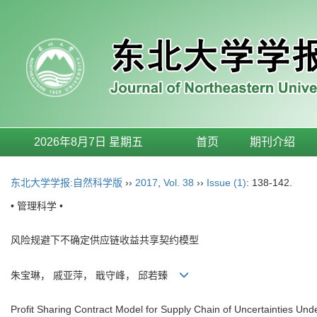
2026年8月7日 星期五
首页
期刊介绍
东北大学学报:自然科学版
››
2017
,
Vol. 38
››
Issue (1)
: 138-142.
• 管理科学 •
风险规避下不确定供应链收益共享契约模型
朱宝琳， 戚亚萍， 戢守峰， 邱若臻
Profit Sharing Contract Model for Supply Chain of Uncertainties Und