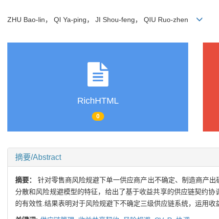
ZHU Bao-lin， QI Ya-ping， JI Shou-feng， QIU Ruo-zhen
RichHTML
0
摘要/Abstract
摘要：
针对零售商风险规避下单一供应商产出不确定、制造商产出确
分散和风险规避模型的特征，给出了基于收益共享的供应链契约协调
的有效性.结果表明对于风险规避下不确定三级供应链系统，运用收