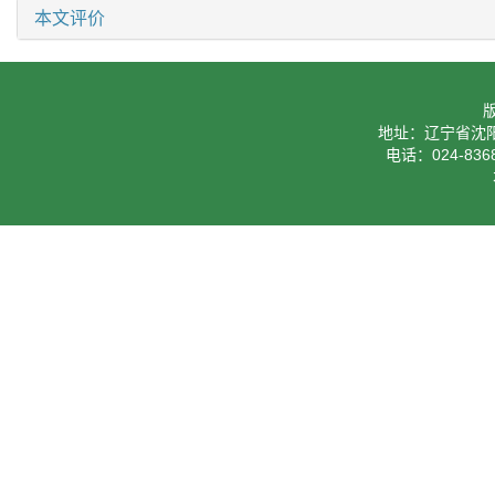
本文评价
地址：辽宁省沈阳
电话：024-8368