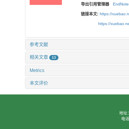
导出引用管理器
EndNote
链接本文:
https://xuebao.
https://xuebao.
参考文献
相关文章
13
Metrics
本文评价
地址
电话：