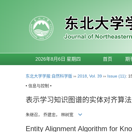
2026年8月6日 星期四
首页
期
东北大学学报:自然科学版
››
2018
,
Vol. 39
››
Issue (11)
: 1
• 信息与控制 •
表示学习知识图谱的实体对齐算法
朱继召， 乔建忠， 林树宽
Entity Alignment Algorithm for K