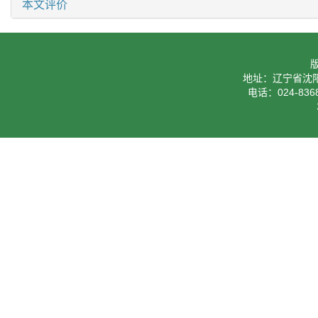
本文评价
地址：辽宁省沈阳
电话：024-8368