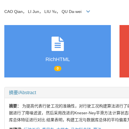
CAO Qian， LI Jun， LIU Yu， QU Da-wei
RichHTML
0
摘要/Abstract
摘要：
为提高代表行驶工况的准确性，对行驶工况构建算法进行了研
据进行了降噪滤波，然后采用改进的Kneser-Ney平滑方法计
库总体特征进行对比.结果表明，构建工况与数据库总体的平均偏差为2