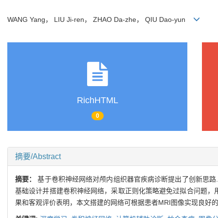
WANG Yang， LIU Ji-ren， ZHAO Da-zhe， QIU Dao-yun
RichHTML
0
摘要/Abstract
摘要：
基于卷积神经网络对颅内组织器官疾病诊断提出了创新思路.
基础设计并搭建卷积神经网络，采取正则化策略避免过拟合问题，用
果和客观评价表明，本文搭建的网络可根据患者MRI图像实现良好的