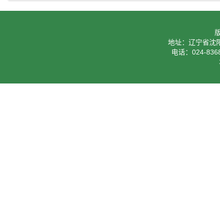
地址：辽宁省沈阳
电话：024-8368