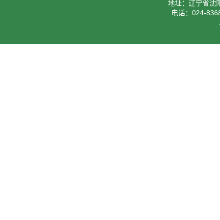
地址：辽宁省沈阳
电话：024-8368