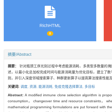
RichHTML
0
摘要/Abstract
摘要：
针对瓶颈工序光刻过程中考虑能源消耗、多类型多数量的掩
述，以最小化总加权完成时间与能源消耗量为优化目标，建立了数
则，并引入深度邻域搜索算子、种群更新算子以提高算法搜索性能及
关键词:
调度,
资源,
能源消耗,
免疫克隆选择算法,
多目标
Abstract:
A modified immune clone selection algorithm is propos
consumption， changeover time and resource constraints， where m
mathematical programming formulations are put forward with the 