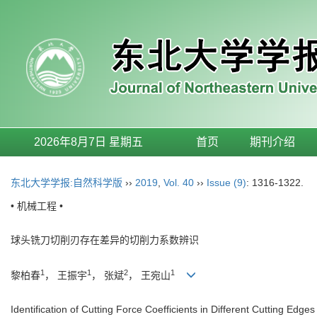
2026年8月7日 星期五
首页
期刊介绍
东北大学学报:自然科学版
››
2019
,
Vol. 40
››
Issue (9)
: 1316-1322.
• 机械工程 •
球头铣刀切削刃存在差异的切削力系数辨识
1
1
2
1
黎柏春
， 王振宇
， 张斌
， 王宛山
Identification of Cutting Force Coefficients in Different Cutting Edges