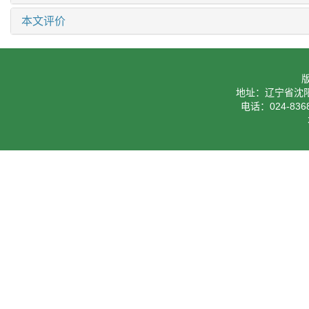
本文评价
地址：辽宁省沈阳
电话：024-8368