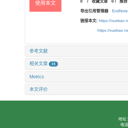
0
/
收藏文章
0
/
推荐
使用本文
导出引用管理器
EndNote
链接本文:
https://xuebao.
https://xuebao.
参考文献
相关文章
15
Metrics
本文评价
地址
电话：