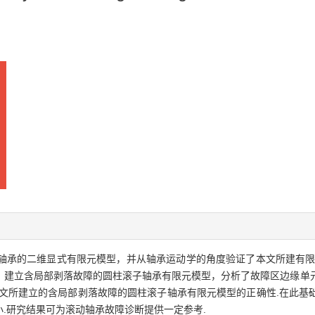
圆柱滚子轴承的二维显式有限元模型，并从轴承运动学的角度验证了本文所建有
，建立含局部剥落故障的圆柱滚子轴承有限元模型，分析了故障区边缘单
本文所建立的含局部剥落故障的圆柱滚子轴承有限元模型的正确性.在此基
.研究结果可为滚动轴承故障诊断提供一定参考.