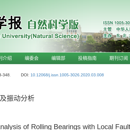
刊介绍
编委会
编辑部
投稿指南
期刊订阅
3-348.
DOI:
10.12068/j.issn.1005-3026.2020.03.008
及振动分析
alysis of Rolling Bearings with Local Faul