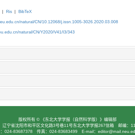
|
Ris
|
BibTeX
neu.edu.cn/natural/CN/10.12068/j.issn.1005-3026.2020.03.008
neu.edu.cn/natural/CN/Y2020/V41/I3/343
版权所有 © 《东北大学学报（自然科学版）》编辑部
：辽宁省沈阳市和平区文化路3号巷11号东北大学学报267信箱 邮编：110
024-83687378 传真：024-83683499 E-mail：
editor@mail.neu.e