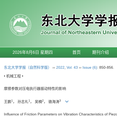
2026年8月6日 星期四
首页
期刊介绍
东北大学学报（自然科学版）
››
2022
,
Vol. 43
››
Issue (6)
: 850-856.
• 机械工程 •
摩擦参数对压电执行器振动特性的影响
1
1
2
3
王鹏
， 孙志礼
， 吴楠
， 骆海涛
Influence of Friction Parameters on Vibration Characteristics of Piezo