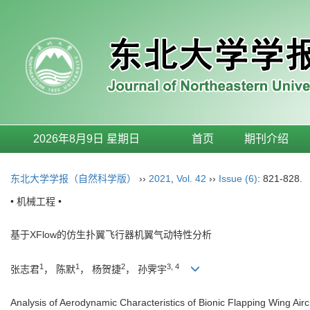
2026年8月9日 星期日
首页
期刊介绍
东北大学学报（自然科学版）
››
2021
,
Vol. 42
››
Issue (6)
: 821-828.
• 机械工程 •
基于XFlow的仿生扑翼飞行器机翼气动特性分析
1
1
2
3, 4
张志君
， 陈默
， 杨贺捷
， 孙霁宇
Analysis of Aerodynamic Characteristics of Bionic Flapping Wing Air