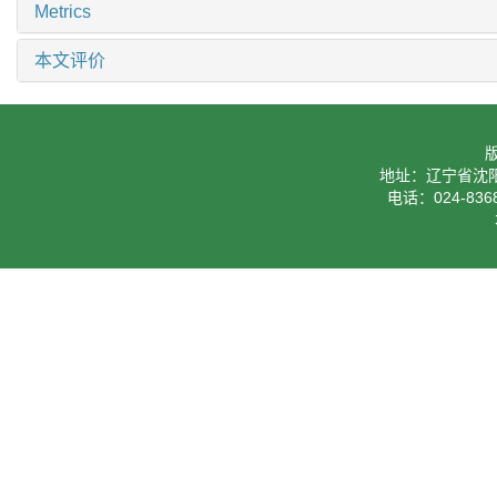
Metrics
本文评价
地址：辽宁省沈阳
电话：024-8368