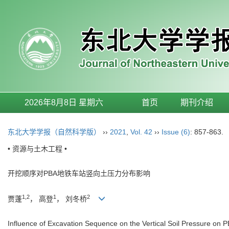
2026年8月8日 星期六
首页
期刊介绍
东北大学学报（自然科学版）
››
2021
,
Vol. 42
››
Issue (6)
: 857-863.
• 资源与土木工程 •
开挖顺序对PBA地铁车站竖向土压力分布影响
1,2
1
2
贾蓬
， 高登
， 刘冬桥
Influence of Excavation Sequence on the Vertical Soil Pressure on 