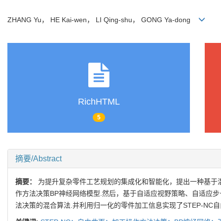
ZHANG Yu， HE Kai-wen， LI Qing-shu， GONG Ya-dong
RichHTML
5
摘要/Abstract
摘要：
为提升复杂零件工艺规划的集成化和智能化，提出一种基于混合
作方法决策BP神经网络模型.然后，基于自适应视野策略、自适应步
法决策的混合算法.并利用归一化的零件加工信息实现了STEP-N