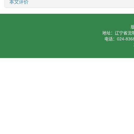
本文评价
地址：辽宁省沈阳
电话：024-8368