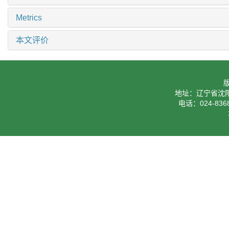
Metrics
本文评价
地址：辽宁省沈阳
电话：024-8368