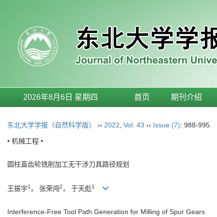
2026年8月6日 星期四
首页
期刊介绍
东北大学学报（自然科学版）
››
2022
,
Vol. 43
››
Issue (7)
: 988-995.
• 机械工程 •
圆柱直齿轮铣削加工无干涉刀具路径规划
1
2
1
王振宇
， 张荣闯
， 于天彪
Interference-Free Tool Path Generation for Milling of Spur Gears