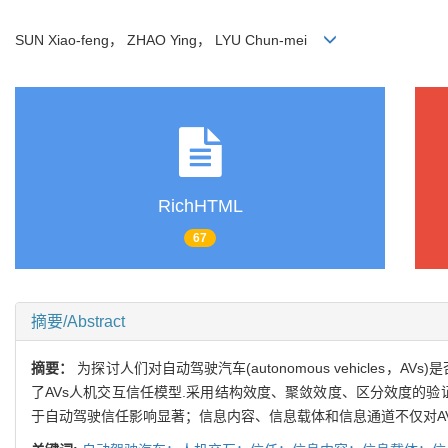
SUN Xiao-feng， ZHAO Ying， LYU Chun-mei
RichHTML
67
摘要/Abstract
摘要：
为探讨人们对自动驾驶汽车(autonomous vehicl
了AVs人机交互信任模型.采用结构效度、聚敛效度、区分效度的
于自动驾驶信任影响显著；信息内容、信息载体和信息通道不仅对AV