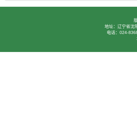
地址：辽宁省沈阳
电话：024-8368