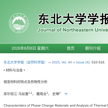
2026年8月8日 星期六
首页
期刊介绍
东北大学学报（自然科学版）
››
2023
,
Vol. 44
››
Issue (4)
: 510-516.
• 材料与冶金 •
相变材料的特点及热物性分析
1,2
2
2
库尔班江·乌丝曼
， 戴晓业
， 史琳
Characteristics of Phase Change Materials and Analysis of Thermal 