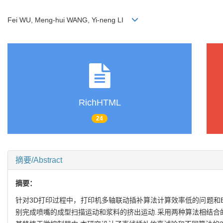
Fei WU, Meng-hui WANG, Yi-neng LI
RichHTML
24
摘要/Abstract
摘要：
针对3D打印过程中，打印机多轴联动插补算法计算效率低的问题和Br
别完成喷嘴的成型扫描运动和浆料的挤出运动.采用两种算法相结合