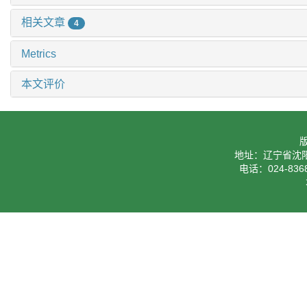
相关文章
4
Metrics
本文评价
地址：辽宁省沈阳
电话：024-8368