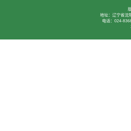
地址：辽宁省沈阳
电话：024-8368