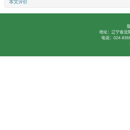
本文评价
地址：辽宁省沈阳
电话：024-8368