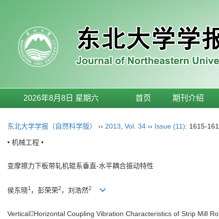
2026年8月8日 星期六
首页
期刊介绍
东北大学学报（自然科学版）
››
2013
,
Vol. 34
››
Issue (11)
: 1615-161
• 机械工程 •
变摩擦力下板带轧机辊系垂直-水平耦合振动特性
1
2
2
侯东晓
，彭荣荣
，刘浩然
VerticalHorizontal Coupling Vibration Characteristics of Strip Mill R