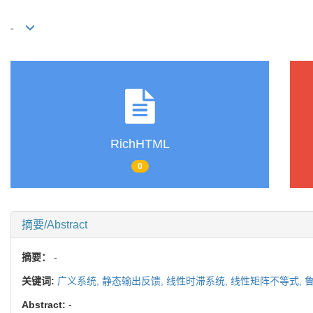
-
RichHTML
0
摘要/Abstract
摘要：
-
关键词:
广义系统,
静态输出反馈,
线性时滞系统,
线性矩阵不等式,
Abstract:
-