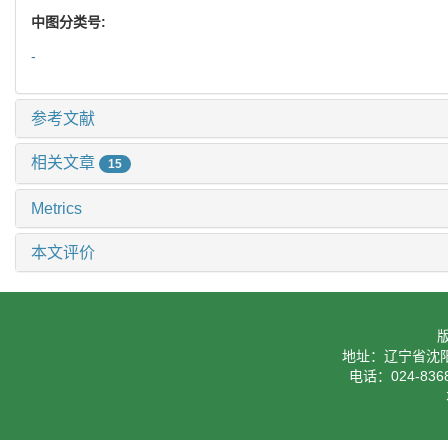
中图分类号:
-
参考文献
相关文章
15
Metrics
本文评价
地址：辽宁省沈阳
电话：024-8368