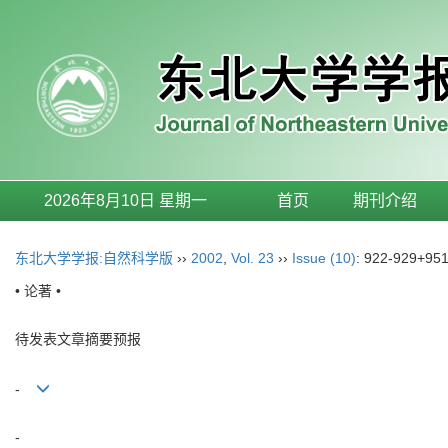
2026年8月10日 星期一
首页
期刊介绍
东北大学学报:自然科学版
››
2002
,
Vol. 23
››
Issue (10)
: 922-929+951
• 论著 •
待发表文章摘要预报
-
-