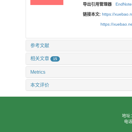
导出引用管理器
EndNote
链接本文:
https://xuebao.
https://xuebao.n
参考文献
相关文章
15
Metrics
本文评价
地址
电话：