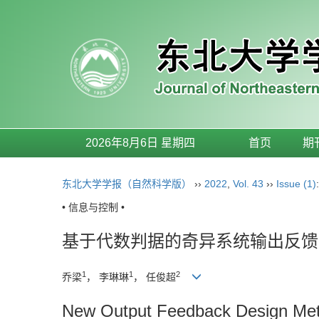
2026年8月6日 星期四
首页
期
东北大学学报（自然科学版）
››
2022
,
Vol. 43
››
Issue (1)
• 信息与控制 •
基于代数判据的奇异系统输出反馈
1
1
2
乔梁
， 李琳琳
， 任俊超
New Output Feedback Design Metho