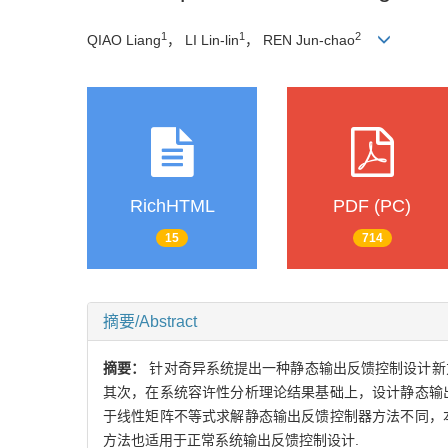
1
1
2
QIAO Liang
， LI Lin-lin
， REN Jun-chao
RichHTML
PDF (PC)
15
714
摘要/Abstract
摘要：
针对奇异系统提出一种静态输出反馈控制设计新
其次，在系统容许性分析理论结果基础上，设计静态输
于线性矩阵不等式求解静态输出反馈控制器方法不同，
方法也适用于正常系统输出反馈控制设计.