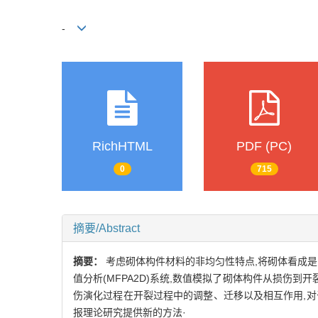
-
RichHTML
PDF (PC)
0
715
摘要/Abstract
摘要：
考虑砌体构件材料的非均匀性特点,将砌体看成是
值分析(MFPA2D)系统,数值模拟了砌体构件从损伤
伤演化过程在开裂过程中的调整、迁移以及相互作用,
报理论研究提供新的方法·