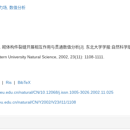
力场,
数值分析
砌体构件裂缝开展相互作用与贯通数值分析[J]. 东北大学学报:自然科学版, 2002, 
astern University Natural Science, 2002, 23(11): 1108-1111.
|
Ris
|
BibTeX
neu.edu.cn/natural/CN/10.12068/j.issn.1005-3026.2002.11.025
neu.edu.cn/natural/CN/Y2002/V23/I11/1108