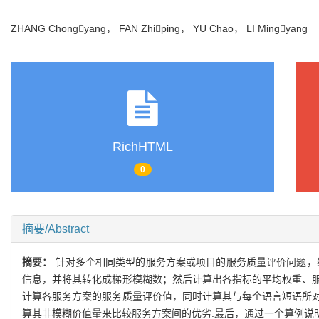
ZHANG Chongyang， FAN Zhiping， YU Chao， LI Mingyang
RichHTML
0
摘要/Abstract
摘要：
针对多个相同类型的服务方案或项目的服务质量评价问题，
信息，并将其转化成梯形模糊数；然后计算出各指标的平均权重、
计算各服务方案的服务质量评价值，同时计算其与每个语言短语所
算其非模糊价值量来比较服务方案间的优劣.最后，通过一个算例说