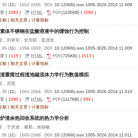
 35 (
11
): 1552-1555. DOI:
10.12068/j.issn.1005-3026.2014.11.008
要
(
1083
)
HTML
PDF
(1105KB) (
1080
)
文献
|
相关文章
|
计量指标
素体不锈钢在盐酸溶液中的缓蚀行为控制
莹，刘承军，史培阳，姜茂发
 35 (
11
): 1556-1559. DOI:
10.12068/j.issn.1005-3026.2014.11.009
要
(
1119
)
HTML
PDF
(725KB) (
1513
)
文献
|
相关文章
|
计量指标
渣重熔过程渣池磁流体力学行为数值模拟
花，厉英
 35 (
11
): 1561-1564. DOI:
10.12068/j.issn.1005-3026.2014.11.010
要
(
1090
)
HTML
PDF
(1117KB) (
994
)
文献
|
相关文章
|
计量指标
炉渣余热回收系统的热力学分析
军，于庆波，秦勤，侯丽敏
 35 (
11
): 1565-1568. DOI:
10.12068/j.issn.1005-3026.2014.11.011