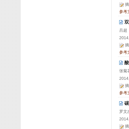
摘
参考
双
吕超
2014,
摘
参考
酸
张菊
2014,
摘
参考
碳
罗文
2014,
摘