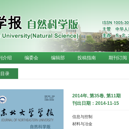
刊介绍
编委会
编辑部
投稿指南
期刊订阅
刊目录
2014年, 第35卷, 第11期
刊出日期：2014-11-15
信息与控制
材料与冶金