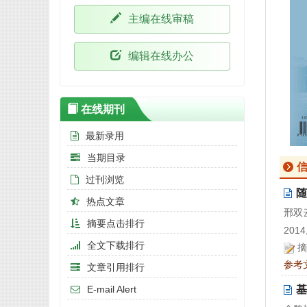
主编在线审稿
编辑在线办公
在线期刊
最新录用
当期目录
过刊浏览
随
热点文章
邢双
摘要点击排行
2014,
全文下载排行
摘
参考
文章引用排行
基
E-mail Alert