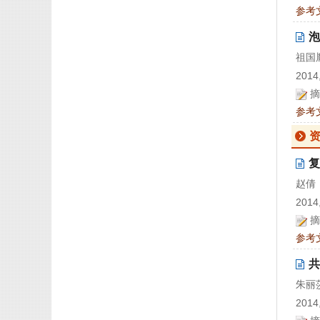
参考
泡
祖国
2014,
摘
参考
复
赵倩
2014,
摘
参考
共
朱丽
2014,