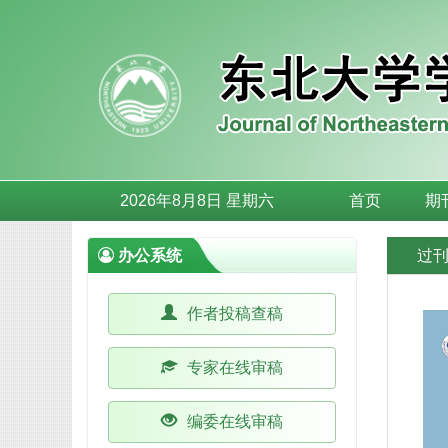
2026年8月8日 星期六
首页
期
办公系统
过
作者投稿查稿
专家在线审稿
编委在线审稿